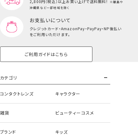
2,800円（税込）以上
お買い上げで送料無料！
※離島や
沖縄県など一部地域を除く
お支払いについて
クレジットカード・
AmazonPay・PayPay・NP後払い
をご利用いただけます。
ご利用ガイドはこちら
カテゴリ
コンタクトレンズ
キャラクター
雑貨
ビューティーコスメ
ブランド
キッズ