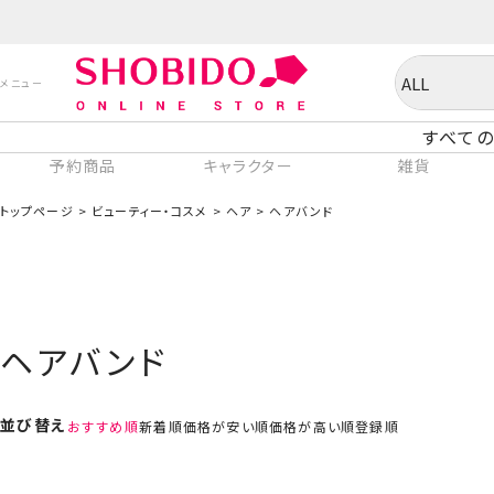
すべての
予約商品
キャラクター
雑貨
トップページ
ビューティー・コスメ
ヘア
ヘアバンド
ヘアバンド
並び替え
おすすめ順
新着順
価格が安い順
価格が高い順
登録順