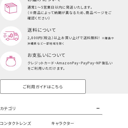
通常1～5営業日以内に発送いたします。
（※商品によって納期が異なるため、商品ページをご
確認ください）
送料について
2,800円（税込）以上
お買い上げで送料無料！
※離島や
沖縄県など一部地域を除く
お支払いについて
クレジットカード・
AmazonPay・PayPay・NP後払い
をご利用いただけます。
ご利用ガイドはこちら
カテゴリ
コンタクトレンズ
キャラクター