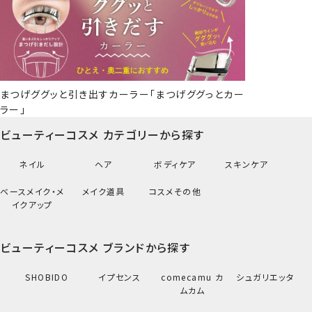
まつげググッと引き出すカーラー「まつげググっとカー
ラー」
ビューティーコスメ カテゴリーから探す
ネイル
ヘア
ボディケア
スキンケア
ベースメイク・メ
メイク道具
コスメその他
イクアップ
ビューティーコスメ ブランドから探す
SHOBIDO
イプセンス
comecamu カ
シュガリエッタ
ムカム