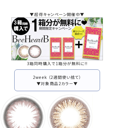
▼超得キャンペーン開催中▼
3箱同時購入で1箱分が無料に!!
2week （2週間使い捨て）
▼対象商品2カラー▼