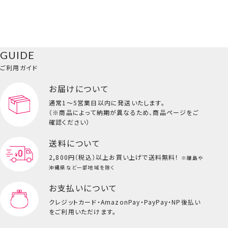
GUIDE
ご利用ガイド
お届けについて
通常1～5営業日以内に発送いたします。
（※商品によって納期が異なるため、商品ページをご
確認ください）
送料について
2,800円（税込）以上
お買い上げで送料無料！
※離島や
沖縄県など一部地域を除く
お支払いについて
クレジットカード・
AmazonPay・PayPay・NP後払い
をご利用いただけます。