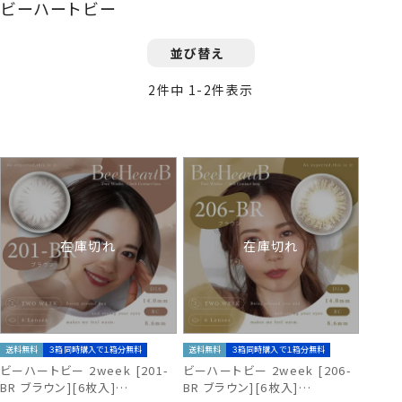
ビーハートビー
並び替え
2
件中
1
-
2
件表示
在庫切れ
在庫切れ
送料無料
３箱同時購入で１箱分無料
送料無料
３箱同時購入で１箱分無料
ビーハートビー 2week [201-
ビーハートビー 2week [206-
BR ブラウン][6枚入]
BR ブラウン][6枚入]