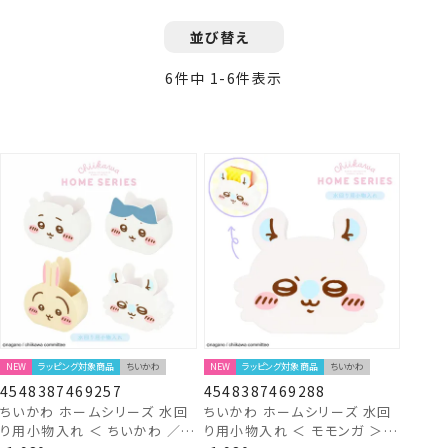
並び替え
6
件中
1
-
6
件表示
NEW
ラッピング対象商品
ちいかわ
NEW
ラッピング対象商品
ちいかわ
4548387469257
4548387469288
ちいかわ ホームシリーズ 水回
ちいかわ ホームシリーズ 水回
り用小物入れ ＜ ちいかわ ／
り用小物入れ ＜ モモンガ ＞