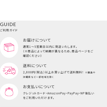
GUIDE
ご利用ガイド
お届けについて
通常1～5営業日以内に発送いたします。
（※商品によって納期が異なるため、商品ページをご
確認ください）
送料について
2,800円（税込）以上
お買い上げで送料無料！
※離島や
沖縄県など一部地域を除く
お支払いについて
クレジットカード・
AmazonPay・PayPay・NP後払い
をご利用いただけます。