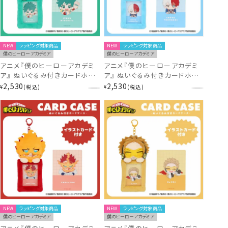
NEW
ラッピング対象商品
NEW
ラッピング対象商品
僕のヒーローアカデミア
僕のヒーローアカデミア
アニメ『僕のヒーローアカデミ
アニメ『僕のヒーローアカデミ
ア』 ぬいぐるみ付きカードホル
ア』 ぬいぐるみ付きカードホル
ダー ＜ 緑谷出久 ＞ MH30496
ダー ＜ 轟焦凍 ＞ MH30498
2,530
2,530
¥
税込
¥
税込
ヒロアカ
ヒロアカ
NEW
ラッピング対象商品
NEW
ラッピング対象商品
僕のヒーローアカデミア
僕のヒーローアカデミア