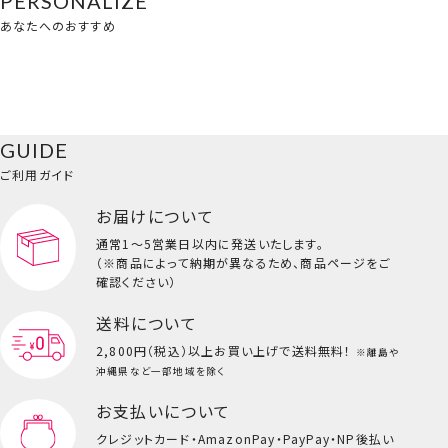
PERSONALIZE
あなたへのおすすめ
GUIDE
ご利用ガイド
お届けについて
通常1～5営業日以内に発送いたします。
（※商品によって納期が異なるため、商品ページをご
確認ください）
送料について
2,800円（税込）以上
お買い上げで送料無料！
※離島や
沖縄県など一部地域を除く
お支払いについて
クレジットカード・
AmazonPay・PayPay・NP後払い