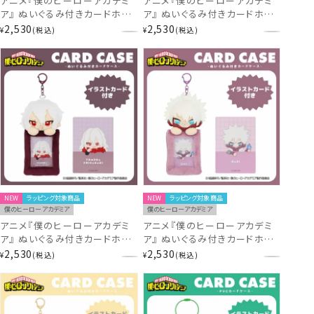
アニメ『僕のヒーローアカデミ
アニメ『僕のヒーローアカデミ
ア』 ぬいぐるみ付きカードホル
ア』 ぬいぐるみ付きカードホル
ダー ＜ エンデヴァー ＞
ダー ＜ ホークス ＞ MH30517
2,530
2,530
¥
税込
¥
税込
MH30511 ヒロアカ
ヒロアカ
NEW
ラッピング対象商品
NEW
ラッピング対象商品
僕のヒーローアカデミア
僕のヒーローアカデミア
アニメ『僕のヒーローアカデミ
アニメ『僕のヒーローアカデミ
ア』 ぬいぐるみ付きカードホル
ア』 ぬいぐるみ付きカードホル
ダー ＜ 死柄木弔 ＞ MH30518
ダー ＜ 荼毘 ＞ MH30519 ヒ
2,530
2,530
¥
税込
¥
税込
ヒロアカ
ロアカ