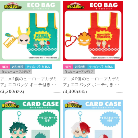
NEW
送料無料
ラッピング対象商品
NEW
送料無料
ラッピング対象商品
僕のヒーローアカデミア
僕のヒーローアカデミア
アニメ『僕のヒーローアカデミ
アニメ『僕のヒーローアカデミ
ア』 エコバッグ ポーチ付き ＜
ア』 エコバッグ ポーチ付き ＜
緑谷出久・爆豪勝己・轟焦凍 ＞
エンデヴァー・ホークス ＞
3,300
3,300
¥
税込
¥
税込
MH30494 ヒロアカ
MH30495 ヒロアカ