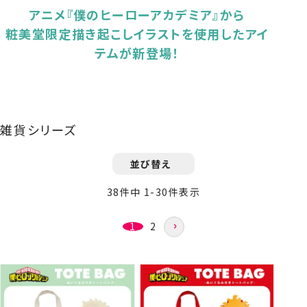
アニメ『僕のヒーローアカデミア』から
粧美堂限定描き起こしイラストを使用したアイ
テムが新登場！
雑貨シリーズ
並び替え
38
件中
1
-
30
件表示
1
2