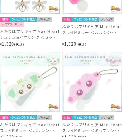
NEW
ラッピング対象商品
プリキュア
NEW
ラッピング対象商品
プリキュア
ヘアアクセサリー
ふたりはプリキュア Max Heart
ふたりはプリキュア Max Heart
スライドミラー ＜ルルン＞
シュシュ＆イヤリング ＜ミップ
PR21413
ル＞ PR21975
1,320
1,320
¥
税込
¥
税込
NEW
ラッピング対象商品
プリキュア
NEW
ラッピング対象商品
プリキュア
ふたりはプリキュア Max Heart
ふたりはプリキュア Max Heart
スライドミラー ＜ポルン＞
スライドミラー ＜ミップル＞
PR21412
PR21411
1,320
1,320