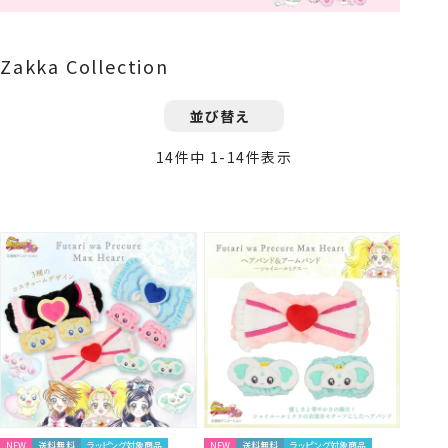
Zakka Collection
並び替え
14
件中
1
-
14
件表示
NEW
送料無料
ラッピング対象商品
NEW
送料無料
ラッピング対象商品