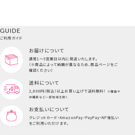
GUIDE
ご利用ガイド
お届けについて
通常1～5営業日以内に発送いたします。
（※商品によって納期が異なるため、商品ページをご
確認ください）
送料について
2,800円（税込）以上
お買い上げで送料無料！
※離島や
沖縄県など一部地域を除く
お支払いについて
クレジットカード・
AmazonPay・PayPay・NP後払い
をご利用いただけます。