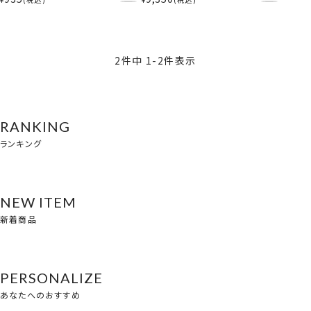
リームセット ＜ 全10種 ＞
SA33362
2
件中
1
-
2
件表示
RANKING
ランキング
NEW ITEM
新着商品
PERSONALIZE
あなたへのおすすめ