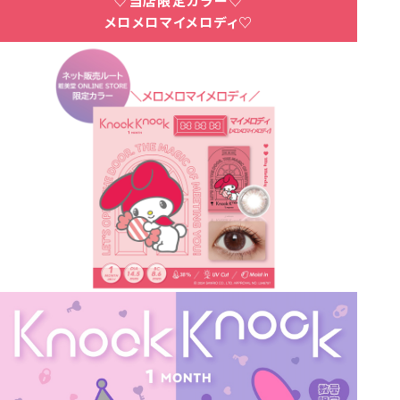
♡当店限定カラー♡
メロメロマイメロディ♡