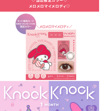
♡当店限定カラー♡
メロメロマイメロディ♡