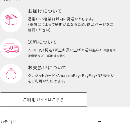
お届けについて
通常1～5営業日以内に発送いたします。
（※商品によって納期が異なるため、商品ページをご
確認ください）
送料について
2,800円（税込）以上
お買い上げで送料無料！
※離島や
沖縄県など一部地域を除く
お支払いについて
クレジットカード・
AmazonPay・PayPay・NP後払い
をご利用いただけます。
ご利用ガイドはこちら
カテゴリ