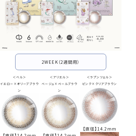
2WEEK（2週間用）
＜ベル＞
＜アリエル＞
＜ラプンツェル＞
イエロー×オリーブブラウ
ベージュ×ペールブラウ
ピンク×クリアブラウン
ン
ン
【直径】14.2mm
【直径】14.2mm
【直径】14.2mm