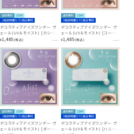
送料無料
1DAY
送料無料
1DAY
３箱同時購入で１箱分無料
３箱同時購入で１箱分無料
デコラティブアイズワンデー ヴ
デコラティブアイズワンデー ヴ
ェール(UV＆モイスト) [カシス
ェール(UV＆モイスト) [コーラ
シャーベット][10枚入]
ルブルーム][10枚入] SE44586
1,485
1,485
¥
税込
¥
税込
SE44556
送料無料
1DAY
送料無料
1DAY
３箱同時購入で１箱分無料
３箱同時購入で１箱分無料
デコラティブアイズワンデー ヴ
デコラティブアイズワンデー ヴ
ェール(UV＆モイスト) [ダーク
ェール(UV＆モイスト) [ハニー