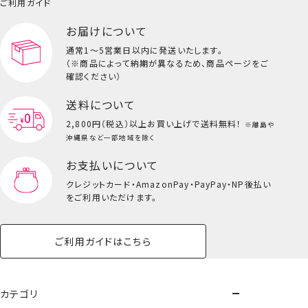
ご利用ガイド
お届けについて
通常1～5営業日以内に発送いたします。
（※商品によって納期が異なるため、商品ページをご
確認ください）
送料について
2,800円（税込）以上
お買い上げで送料無料！
※離島や
沖縄県など一部地域を除く
お支払いについて
クレジットカード・
AmazonPay・PayPay・NP後払い
をご利用いただけます。
ご利用ガイドはこちら
カテゴリ