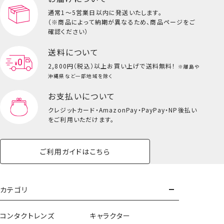
通常1～5営業日以内に発送いたします。
（※商品によって納期が異なるため、商品ページをご
確認ください）
送料について
2,800円（税込）以上
お買い上げで送料無料！
※離島や
沖縄県など一部地域を除く
お支払いについて
クレジットカード・
AmazonPay・PayPay・NP後払い
をご利用いただけます。
ご利用ガイドはこちら
カテゴリ
コンタクトレンズ
キャラクター