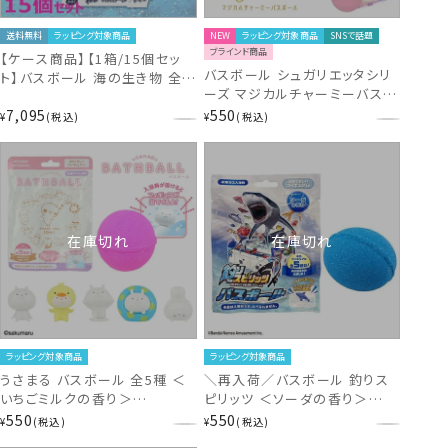
送料無料
ラッピング対象商品
NEW
ラッピング対象商品
SNSで話題
ブラインド商品
【ケース商品】【1箱/15個セッ
バスボール シュガリエッタシリ
ト】バスボール 海の生き物 全5
ーズ マジカルチャーミーバスボ
種類 ＜マリンの香り＞
ール 全10種 ＜フラワーの香り
7,095
550
NL37900
¥
税込
¥
税込
＞ 粧美堂 shobido
在庫切れ
在庫切れ
ラッピング対象商品
ラッピング対象商品
うさまる バスボール 全5種 ＜
＼再入荷／バスボール 釣りス
いちごミルクの香り＞
ピリッツ ＜ソーダの香り＞
US21569
FS46677 全5種類
550
550
¥
税込
¥
税込