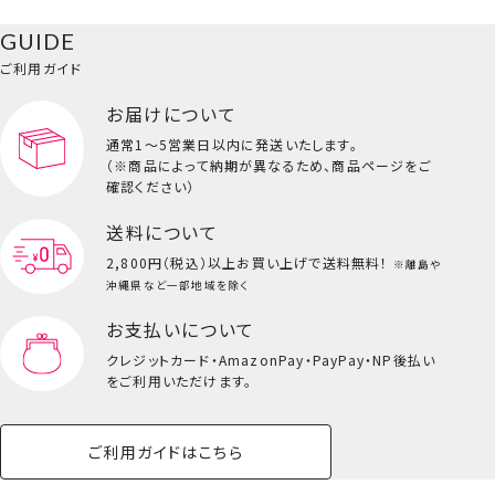
GUIDE
ご利用ガイド
お届けについて
通常1～5営業日以内に発送いたします。
（※商品によって納期が異なるため、商品ページをご
確認ください）
送料について
2,800円（税込）以上
お買い上げで送料無料！
※離島や
沖縄県など一部地域を除く
お支払いについて
クレジットカード・
AmazonPay・PayPay・NP後払い
をご利用いただけます。
ご利用ガイドはこちら