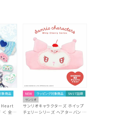
対象商品
NEW
ラッピング対象商品
SNSで話題
サンリオ
Heart
サンリオキャラクターズ ホイップ
 ＜ 全3
チェリーシリーズ ヘアターバン ＜
クロミ＞ SA56486