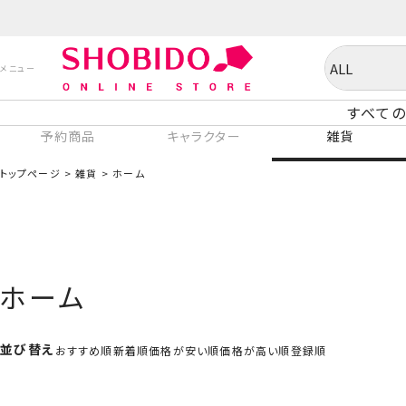
すべての
予約商品
キャラクター
雑貨
トップページ
雑貨
ホーム
ホーム
並び替え
おすすめ順
新着順
価格が安い順
価格が高い順
登録順