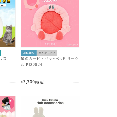
送料無料
星のカービィ
ウス
星のカービィ ペットベッド サーク
ル KI20824
3,300
¥
税込