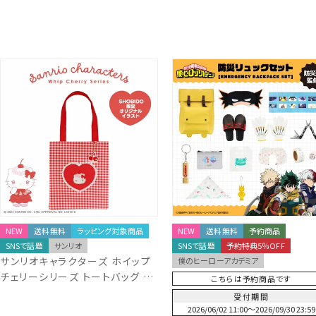
NEW
送料無料
ラッピング対象商品
NEW
送料無料
予約商品
SNSで話題
サンリオ
SNSで話題
予約特典5％OFF
サンリオキャラクターズ ホイップ
僕のヒーローアカデミア
チェリーシリーズ トートバッグ ＜
こちらは予約商品です
ハローキティ＞ KT56469
受付期間
2026/06/02 11:00
〜
2026/09/30 23:59