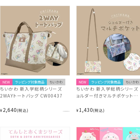
NEW
ラッピング対象商品
ちいかわ
NEW
ラッピング対象商品
ちいかわ
ちいかわ 新入学総柄シリーズ
ちいかわ 新入学総柄シリーズ 
2WAYトートバッグ CW00437
ョルダー付きマルチポケット
CW00418
2,640
1,430
¥
税込
¥
税込