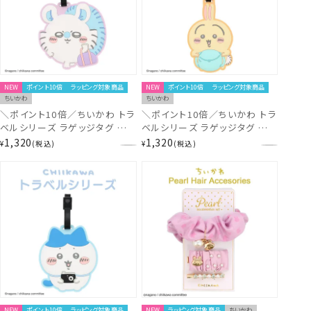
NEW
ポイント10倍
ラッピング対象商品
NEW
ポイント10倍
ラッピング対象商品
ちいかわ
ちいかわ
＼ポイント10倍／ちいかわ トラ
＼ポイント10倍／ちいかわ トラ
ベルシリーズ ラゲッジタグ ＜
ベルシリーズ ラゲッジタグ ＜
モモンガ ＞ CW38385
うさぎ ＞ CW38384 chiikawa
1,320
1,320
¥
税込
¥
税込
chiikawa
NEW
ポイント10倍
ラッピング対象商品
NEW
ラッピング対象商品
ちいかわ