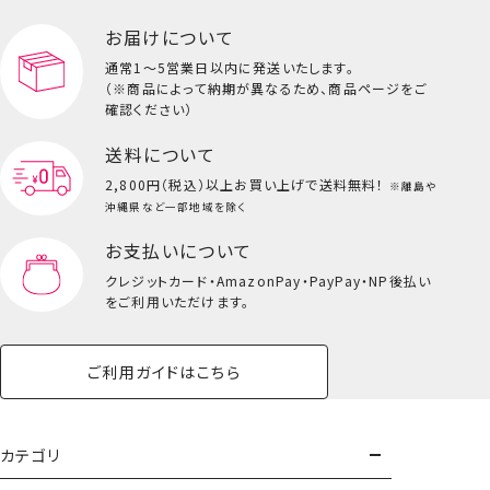
お届けについて
通常1～5営業日以内に発送いたします。
（※商品によって納期が異なるため、商品ページをご
確認ください）
送料について
2,800円（税込）以上
お買い上げで送料無料！
※離島や
沖縄県など一部地域を除く
お支払いについて
クレジットカード・
AmazonPay・PayPay・NP後払い
をご利用いただけます。
ご利用ガイドはこちら
カテゴリ