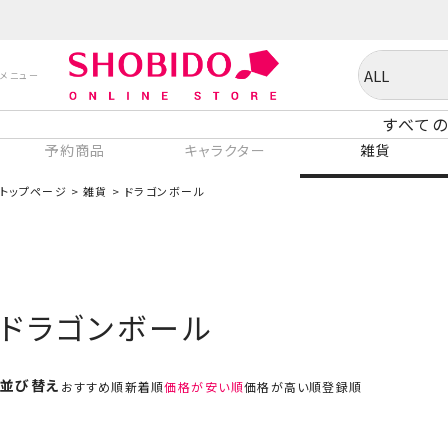
すべての
予約商品
キャラクター
雑貨
トップページ
雑貨
ドラゴンボール
ドラゴンボール
並び替え
おすすめ順
新着順
価格が安い順
価格が高い順
登録順