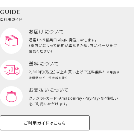
GUIDE
ご利用ガイド
お届けについて
通常1～5営業日以内に発送いたします。
（※商品によって納期が異なるため、商品ページをご
確認ください）
送料について
2,800円（税込）以上
お買い上げで送料無料！
※離島や
沖縄県など一部地域を除く
お支払いについて
クレジットカード・
AmazonPay・PayPay・NP後払い
をご利用いただけます。
ご利用ガイドはこちら