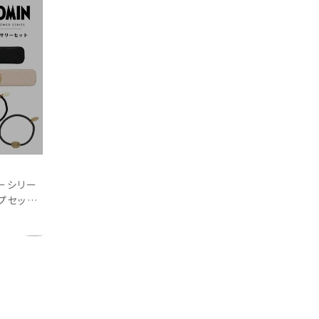
ーシリー
プセット
IN