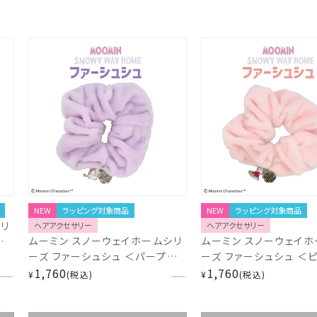
NEW
ラッピング対象商品
NEW
ラッピング対象商品
リ
ヘアアクセサリー
ヘアアクセサリー
ムーミン スノーウェイホームシリ
ムーミン スノーウェイホ
ーズ ファーシュシュ ＜パープル
ーズ ファーシュシュ ＜
＞ MN33178
1,760
MN33177
1,760
¥
税込
¥
税込