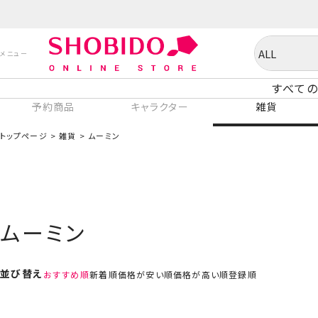
すべての
予約商品
キャラクター
雑貨
トップページ
雑貨
ムーミン
ムーミン
並び替え
おすすめ順
新着順
価格が安い順
価格が高い順
登録順