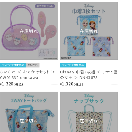
在庫切れ
在庫切れ
ラッピング対象商品
ちいかわ
ラッピング対象商品
ちいかわ ＜ おでかけセット ＞
Disney 巾着3枚組 ＜ アナと雪
CW01832 chiikawa
の女王 ＞ DN43673
1,320
1,320
¥
税込
¥
税込
在庫切れ
在庫切れ