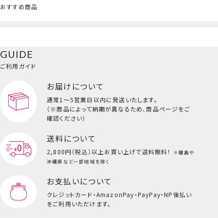
おすすめ商品
GUIDE
ご利用ガイド
お届けについて
通常1～5営業日以内に発送いたします。
（※商品によって納期が異なるため、商品ページをご
確認ください）
送料について
2,800円（税込）以上
お買い上げで送料無料！
※離島や
沖縄県など一部地域を除く
お支払いについて
クレジットカード・
AmazonPay・PayPay・NP後払い
をご利用いただけます。