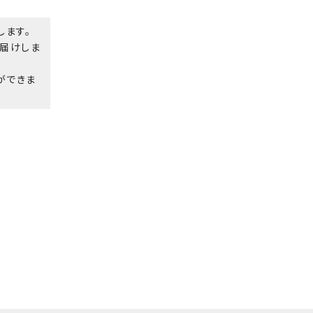
します。
届けしま
ができま