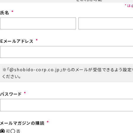
氏名
Ｅメールアドレス
※「@shobido-corp.co.jp」からのメールが受信できるよう設
ください。
パスワード
メールマガジンの購読
可
否