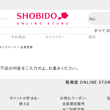
すべての
予約商品
キャラクター
雑貨
トップページ
会員登録
下記の内容をご入力の上、お進みください。
粧美堂 ONLINE ST
ポイントが貯まる・
お得なクーポン・
使える
会員限定販売
をご利用可能