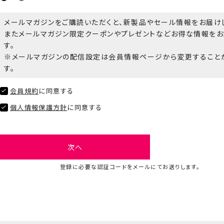
メールマガジンをご購読いただくと、新製品やセール情報をお届け
またメールマガジン限定クーポンやプレゼントなどお得な情報をお
す。
※メールマガジンの配信設定は会員情報ページから変更すること
す。
会員規約
に同意する
個人情報保護方針
に同意する
次へ
登録に必要な認証コードをメールにてお送りします。