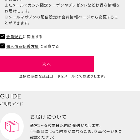
またメールマガジン限定クーポンやプレゼントなどお得な情報を
お届けします。
※メールマガジンの配信設定は会員情報ページから変更するこ
とができます。
会員規約
に同意する
個人情報保護方針
に同意する
次へ
登録に必要な認証コードをメールにてお送りします。
GUIDE
ご利用ガイド
お届けについて
通常1～5営業日以内に発送いたします。
（※商品によって納期が異なるため、商品ページをご
確認ください）