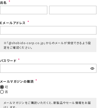
氏名
Ｅメールアドレス
※「@shobido-corp.co.jp」からのメールが受信できるよう設
定をご確認ください。
パスワード
メールマガジンの購読
可
否
メールマガジンをご購読いただくと、新製品やセール情報をお届
けします。