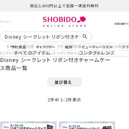
税込2,800円以上で全国一律送料無料
予約
再入荷
ヒロアカ
サンリオ日焼け
コスメヲタちゃんねる 
予約商品
キャラクター
雑貨
ビューティーコスメ
ブラ
すべてのアイテム
コンタクトレンズ
トップページ
Disney シークレット リボン付きチャームケース商品一覧
Disney シークレット リボン付きチャームケー
ス商品一覧
並び替え
2
件中
1
-
2
件表示