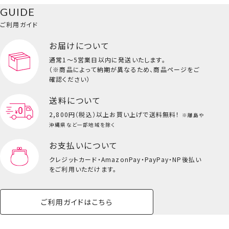
GUIDE
ご利用ガイド
お届けについて
通常1～5営業日以内に発送いたします。
（※商品によって納期が異なるため、商品ページをご
確認ください）
送料について
2,800円（税込）以上
お買い上げで送料無料！
※離島や
沖縄県など一部地域を除く
お支払いについて
クレジットカード・
AmazonPay・PayPay・NP後払い
をご利用いただけます。
ご利用ガイドはこちら