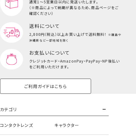
通常1～5営業日以内に発送いたします。
（※商品によって納期が異なるため、商品ページをご
確認ください）
送料について
2,800円（税込）以上
お買い上げで送料無料！
※離島や
沖縄県など一部地域を除く
お支払いについて
クレジットカード・
AmazonPay・PayPay・NP後払い
をご利用いただけます。
ご利用ガイドはこちら
カテゴリ
コンタクトレンズ
キャラクター