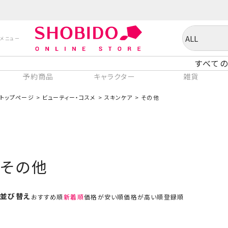
すべての
予約商品
キャラクター
雑貨
トップページ
ビューティー・コスメ
スキンケア
その他
その他
並び替え
おすすめ順
新着順
価格が安い順
価格が高い順
登録順