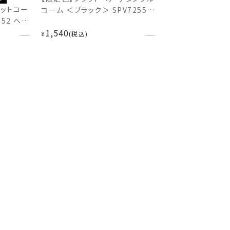
セットコー
コーム ＜ブラック＞ SPV72551
552 ヘア
ヘアブラシ
1,540
¥
税込