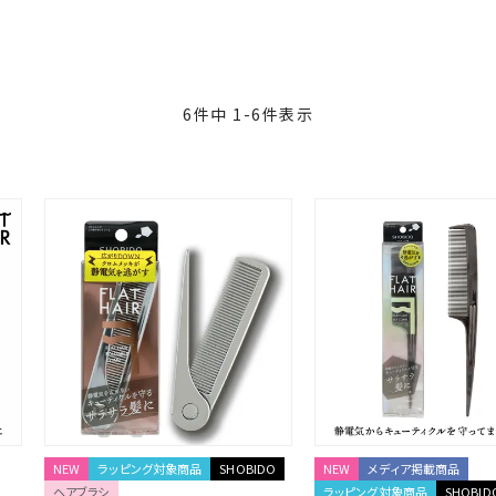
6
件中
1
-
6
件表示
NEW
ラッピング対象商品
SHOBIDO
NEW
メディア掲載商品
ヘアブラシ
ラッピング対象商品
SHOBID