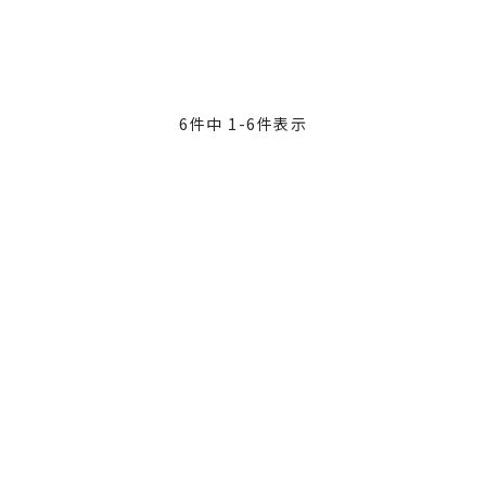
6
件中
1
-
6
件表示