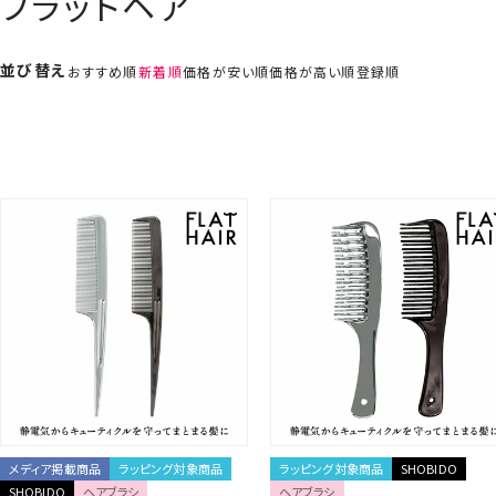
フラットヘア
並び替え
おすすめ順
新着順
価格が安い順
価格が高い順
登録順
メディア掲載商品
ラッピング対象商品
ラッピング対象商品
SHOBIDO
SHOBIDO
ヘアブラシ
ヘアブラシ