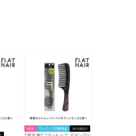
NEW
ラッピング対象商品
SHOBIDO
【限定色】フラットヘア デタングル
O