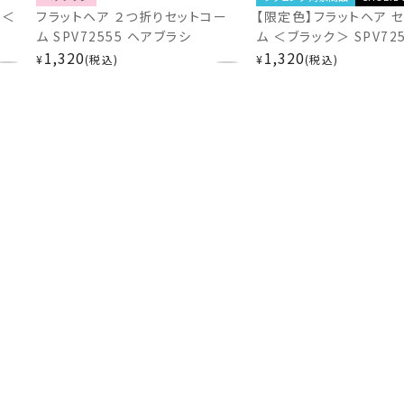
 ＜
フラットヘア ２つ折りセットコー
【限定色】フラットヘア 
ム SPV72555 ヘアブラシ
ム ＜ブラック＞ SPV72
ブラ
1,320
ブラシ
1,320
¥
税込
¥
税込