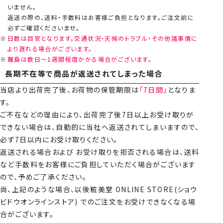
いません。
返送の際の、送料・手数料はお客様ご負担となります。ご注文前に
必ずご確認くださいませ。
日数は目安となります。交通状況・天候のトラブル・その他諸事情に
より遅れる場合がございます。
離島は数日～1週間程度かかる場合がございます。
長期不在等で商品が返送されてしまった場合
当店より出荷完了後、お荷物の保管期限は
「7日間」
となりま
す。
ご不在などの理由により、出荷完了後7日以上お受け取りが
できない場合は、自動的に当社へ返送されてしまいますので、
必ず7日以内にお受け取りください。
返送される場合および お受け取りを拒否される場合は、送料
など手数料をお客様にご負担していただく場合がございます
ので、予めご了承ください。
尚、上記のような場合、以後粧美堂 ONLINE STORE(ショウ
ビドウオンラインストア) でのご注文をお受けできなくなる場
合がございます。