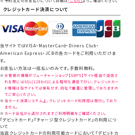
予約注文のお支払いについて詳細は
「こちら」
よりご確認ください。
クレジットカード決済について
当サイトではVISA・MasterCard・Diners Club・
American Express・JCBの各カードをご利用いただけま
す。
お支払い方法は一括払いのみです。手数料無料。
お客様の情報がフューチャーショップ【SBPS】サイト経由で送信さ
れる際にはSSL(128bit)による暗号化通信で行い、クレジットカー
ド情報は当サイトでは保有せず、同社で厳重に管理しておりますの
でご安心ください。
当カード決済システム上、クレジットカード利用控は発行しており
ません。
カード会社から送付されますご利用明細をご確認ください。
『デビットカード』『チャージ型クレジットカード』の利用につ
いて
当店クレジットカードの利用可能カードにおいて『デビットカ