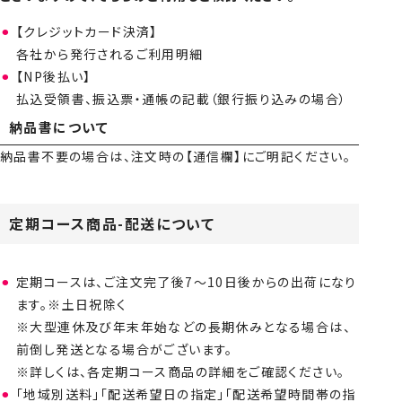
【クレジットカード決済】
各社から発行されるご利用明細
【NP後払い】
払込受領書、振込票・通帳の記載（銀行振り込みの場合）
納品書について
納品書不要の場合は、注文時の【通信欄】にご明記ください。
定期コース商品-配送について
定期コースは、ご注文完了後7～10日後からの出荷になり
ます。※土日祝除く
※大型連休及び年末年始などの長期休みとなる場合は、
前倒し発送となる場合がございます。
※詳しくは、各定期コース商品の詳細をご確認ください。
「地域別送料」「配送希望日の指定」「配送希望時間帯の指