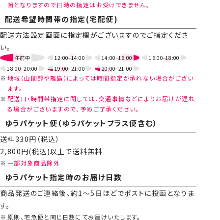
函となりますので日時の指定はお受けできません。
配送希望時間帯の指定(宅配便)
配送方法設定画面に指定欄がございますのでご指定くださ
い。
午前中
12:00–14:00
14:00–16:00
16:00–18:00
18:00–20:00
19:00–21:00
20:00–21:00
地域（山間部や離島）によっては時間指定が承れない場合がござい
ます。
配送日・時間帯指定に関しては、交通事情などによりお届けが遅れ
る場合がございますので、予めご了承ください。
ゆうパケット便（ゆうパケットプラス便含む）
送料330円（税込）
2,800円(税込)以上で送料無料
一部対象商品除外
ゆうパケット指定時のお届け日数
商品発送のご連絡後、約1～5日ほどでポストに投函となりま
す。
原則、宅急便と同じ日数にてお届けいたします。