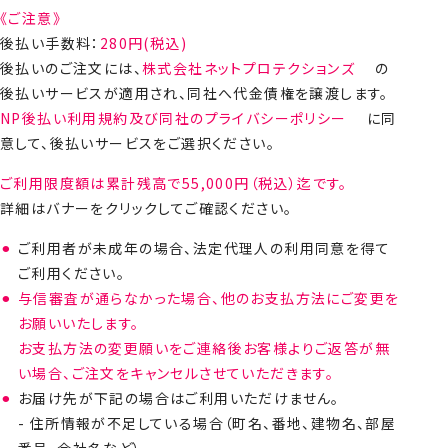
《ご注意》
後払い手数料：
280
円(税込)
後払いのご注文には、
株式会社ネットプロテクションズ
の
後払いサービスが適用され、同社へ代金債権を譲渡します。
NP後払い利用規約及び同社のプライバシーポリシー
に同
意して、後払いサービスをご選択ください。
ご利用限度額は累計残高で55,000円（税込）迄です。
詳細はバナーをクリックしてご確認ください。
ご利用者が未成年の場合、法定代理人の利用同意を得て
ご利用ください。
与信審査が通らなかった場合、他のお支払方法にご変更を
お願いいたします。
お支払方法の変更願いをご連絡後お客様よりご返答が無
い場合、ご注文をキャンセルさせていただきます。
お届け先が下記の場合はご利用いただけません。
- 住所情報が不足している場合（町名、番地、建物名、部屋
番号、会社名など）