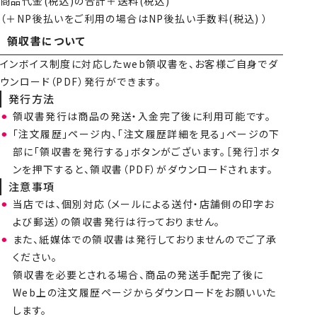
商品代金(税込)の合計＋送料(税込)
（＋NP後払いをご利用の場合はNP後払い手数料(税込) ）
領収書について
インボイス制度に対応したweb領収書を、お客様ご自身でダ
ウンロード（PDF）発行ができます。
発行方法
領収書発行は商品の発送・入金完了後に利用可能です。
「注文履歴」ページ内、「注文履歴詳細を見る」ページの下
部に「領収書を発行する」ボタンがございます。［発行］ボタ
ンを押下すると、領収書（PDF）がダウンロードされます。
注意事項
当店では、個別対応（メールによる送付・店舗側の印字お
よび郵送）の領収書発行は行っておりません。
また、紙媒体での領収書は発行しておりませんのでご了承
ください。
領収書を必要とされる場合、商品の発送手配完了後に
Web上の注文履歴ページからダウンロードをお願いいた
します。