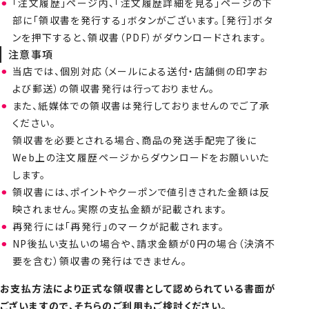
「注文履歴」ページ内、「注文履歴詳細を見る」ページの下
部に「領収書を発行する」ボタンがございます。［発行］ボタ
ンを押下すると、領収書（PDF）がダウンロードされます。
注意事項
当店では、個別対応（メールによる送付・店舗側の印字お
よび郵送）の領収書発行は行っておりません。
また、紙媒体での領収書は発行しておりませんのでご了承
ください。
領収書を必要とされる場合、商品の発送手配完了後に
Web上の注文履歴ページからダウンロードをお願いいた
します。
領収書には、ポイントやクーポンで値引きされた金額は反
映されません。実際の支払金額が記載されます。
再発行には「再発行」のマークが記載されます。
NP後払い支払いの場合や、請求金額が0円の場合（決済不
要を含む）領収書の発行はできません。
お支払方法により正式な領収書として認められている書面が
ございますので、そちらのご利用もご検討ください。