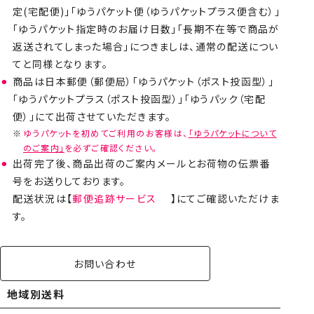
定(宅配便)」「ゆうパケット便（ゆうパケットプラス便含む）」
「ゆうパケット指定時のお届け日数」「長期不在等で商品が
返送されてしまった場合」につきましは、通常の配送につい
てと同様となります。
商品は日本郵便（郵便局）「ゆうパケット（ポスト投函型）」
「ゆうパケットプラス（ポスト投函型）」「ゆうパック（宅配
便）」にて出荷させていただきます。
ゆうパケットを初めてご利用のお客様は、
「ゆうパケットについて
のご案内」
を必ずご確認ください。
出荷完了後、商品出荷のご案内メールとお荷物の伝票番
号をお送りしております。
配送状況は【
郵便追跡サービス
】にてご確認いただけま
す。
お問い合わせ
地域別送料