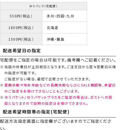
ゆうパック（宅配便）
550円（税込）
本州・四国・九州
1800円（税込）
北海道
1500円（税込）
沖縄・離島
配送希望日の指定
宅配便をご指定の場合は可能です。備考欄へご記載ください。
当店の休業日が土日祝日となります。ご注文日から翌々営業日以降
の指定が可能です。
ご指定がない場合、最短で出荷させていただきます。
夏期休暇や年末年始などの長期休暇ならびにSALE期間等、希望日
のご指定をお受けできないこともございます。
ゆうパケット/ゆうパケットプラスをご指定の場合は、ポストへの投
函となりますので日時の指定はお受けできません。
配送希望時間帯の指定(宅配便)
配送方法設定画面に指定欄がございますのでご指定くださ
い。