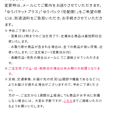
変更時は、メールにてご案内をお送りさせていただきます。
「ゆうパケットプラス」「ゆうパック（宅配便）」をご希望の際
には、別途送料をご負担いただき、お手続きさせていただき
ます。
予めご了承ください。
- 営業日12時までのご注文完了で、在庫ある商品は最短即日出
荷いたします。
- お取り寄せ商品が含まれる場合は、全ての商品が揃い次第、出
荷いたします。（ご注文後2～5営業日以内）
- 長期欠品・完売の場合はメールにてご連絡させていただきま
す。
ご注文完了が土・日・祝祭日の場合は休み明けの処理となりま
す。
天候、交通事情、お届け先の状況（山間部や離島であるなど）に
よりお届けが遅れる場合がございますので、予めご了承くださ
い。
万が一、ご注文から１週間以上経過しても商品がお手元に到着
しない場合には、 大変お手数ですが、
こちら
までご連絡いただけ
るようお願いいたします。