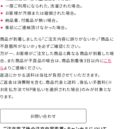
一度ご利用になられた、洗濯された場合。
お客様が汚損または破損された場合。
納品書、付属品が無い場合。
事前にご連絡頂けなかった場合。
商品が到着しましたら「ご注文内容に誤りがないか」「商品に
不良箇所がないか」を必ずご確認ください。
万が一、お客様がご注文した商品と異なる商品が到着した場
合、また商品が不良品の場合は、商品到着後3日以内に
こち
ら
よりご連絡ください。
返送にかかる送料は当社が負担させていただきます。
ご返金は消費税を含む、商品代金と送料 、後払い手数料(※
お支払方法でNP後払いを選択された場合)のみが対象とな
ります。
お問い合わせ
ご注文完了後の注文内容変更・キャンセルについて