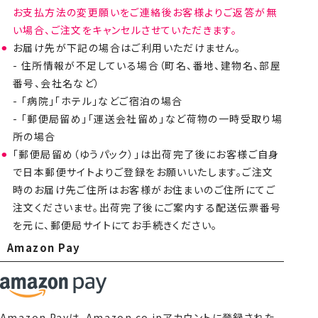
お支払方法の変更願いをご連絡後お客様よりご返答が無
い場合、ご注文をキャンセルさせていただきます。
お届け先が下記の場合はご利用いただけません。
- 住所情報が不足している場合（町名、番地、建物名、部屋
番号、会社名など）
- 「病院」「ホテル」などご宿泊の場合
- 「郵便局留め」「運送会社留め」など荷物の一時受取り場
所の場合
「郵便局留め（ゆうパック）」は出荷完了後にお客様ご自身
で日本郵便サイトよりご登録をお願いいたします。ご注文
時のお届け先ご住所はお客様がお住まいのご住所にてご
注文くださいませ。出荷完了後にご案内する配送伝票番号
を元に、郵便局サイトにてお手続きください。
Amazon Pay
Amazon Payは、Amazon.co.jpアカウントに登録された