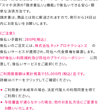
「スマホ決済の『請求書払い』機能」で後払いできる安心・簡
単な決済方法です。
請求書は、商品とは別に郵送されますので、発行から14日以
内にお支払いをお願いします。
《ご注意》
後払い手数料：
280
円(税込)
後払いのご注文には、
株式会社ネットプロテクションズ
の
後払いサービスが適用され、同社へ代金債権を譲渡します。
NP後払い利用規約及び同社のプライバシーポリシー
に同
意して、後払いサービスをご選択ください。
ご利用限度額は累計残高で55,000円（税込）迄です。
詳細はバナーをクリックしてご確認ください。
ご利用者が未成年の場合、法定代理人の利用同意を得て
ご利用ください。
与信審査が通らなかった場合、他のお支払方法にご変更を
お願いいたします。