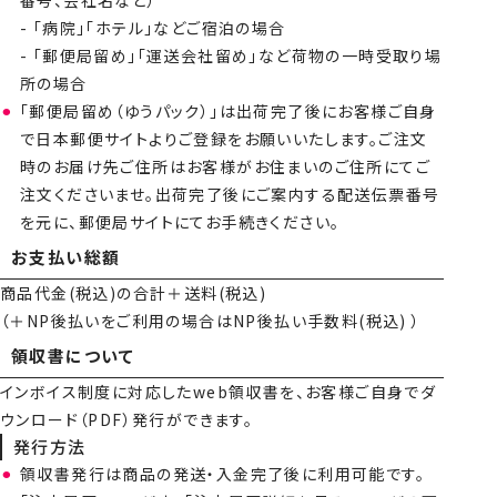
- 「病院」「ホテル」などご宿泊の場合
- 「郵便局留め」「運送会社留め」など荷物の一時受取り場
所の場合
「郵便局留め（ゆうパック）」は出荷完了後にお客様ご自身
で日本郵便サイトよりご登録をお願いいたします。ご注文
時のお届け先ご住所はお客様がお住まいのご住所にてご
注文くださいませ。出荷完了後にご案内する配送伝票番号
を元に、郵便局サイトにてお手続きください。
お支払い総額
商品代金(税込)の合計＋送料(税込)
（＋NP後払いをご利用の場合はNP後払い手数料(税込) ）
領収書について
インボイス制度に対応したweb領収書を、お客様ご自身でダ
ウンロード（PDF）発行ができます。
発行方法
領収書発行は商品の発送・入金完了後に利用可能です。