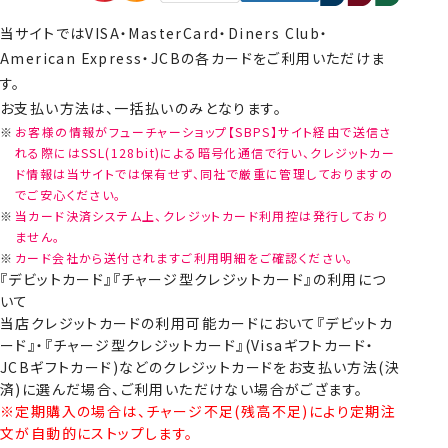
当サイトではVISA・MasterCard・Diners Club・
American Express・JCBの各カードをご利用いただけま
す。
お支払い方法は、一括払いのみとなります。
お客様の情報がフューチャーショップ【SBPS】サイト経由で送信さ
れる際にはSSL(128bit)による暗号化通信で行い、クレジットカー
ド情報は当サイトでは保有せず、同社で厳重に管理しておりますの
でご安心ください。
当カード決済システム上、クレジットカード利用控は発行しており
ません。
カード会社から送付されますご利用明細をご確認ください。
『デビットカード』『チャージ型クレジットカード』の利用につ
いて
当店クレジットカードの利用可能カードにおいて『デビットカ
ード』・『チャージ型クレジットカード』(Visaギフトカード・
JCBギフトカード)などのクレジットカードをお支払い方法(決
済)に選んだ場合、ご利用いただけない場合がござます。
※定期購入の場合は、チャージ不足(残高不足)により定期注
文が自動的にストップします。