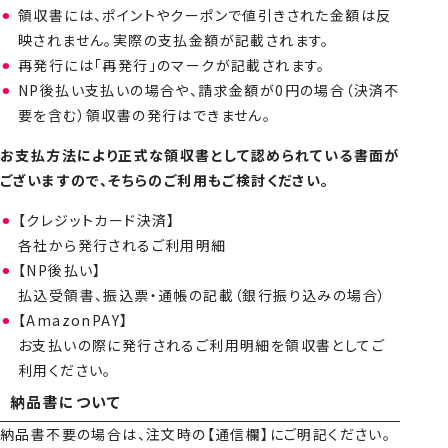
領収書には、ポイントやクーポンで値引きされた金額は反
映されません。実際の支払金額が記載されます。
再発行には「再発行」のマークが記載されます。
NP後払い支払いの場合や、請求金額が0円の場合（決済不
要を含む）領収書の発行はできません。
お支払方法により正式な領収書として認められている書面が
ございますので、そちらのご利用もご検討ください。
【クレジットカード決済】
各社から発行されるご利用明細
【NP後払い】
払込受領書、振込票・通帳の記載（銀行振り込みの場合）
【AmazonPAY】
お支払いの際に発行されるご利用明細を領収書としてご
利用ください。
納品書について
納品書不要の場合は、注文時の【通信欄】にご明記ください。