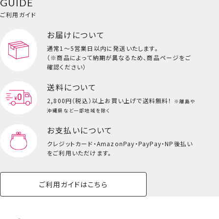
GUIDE
ご利用ガイド
お届けについて
通常1～5営業日以内に発送いたします。
（※商品によって納期が異なるため、商品ページをご
確認ください）
送料について
2,800円（税込）以上
お買い上げで送料無料！
※離島や
沖縄県など一部地域を除く
お支払いについて
クレジットカード・
AmazonPay・PayPay・NP後払い
をご利用いただけます。
ご利用ガイドはこちら