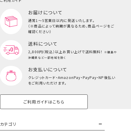
ご利用ガイド
お届けについて
通常1～5営業日以内に発送いたします。
（※商品によって納期が異なるため、商品ページをご
確認ください）
送料について
2,800円（税込）以上
お買い上げで送料無料！
※離島や
沖縄県など一部地域を除く
お支払いについて
クレジットカード・
AmazonPay・PayPay・NP後払い
をご利用いただけます。
ご利用ガイドはこちら
カテゴリ