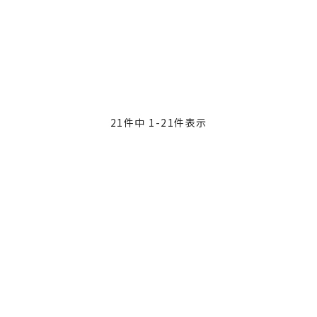
21
件中
1
-
21
件表示