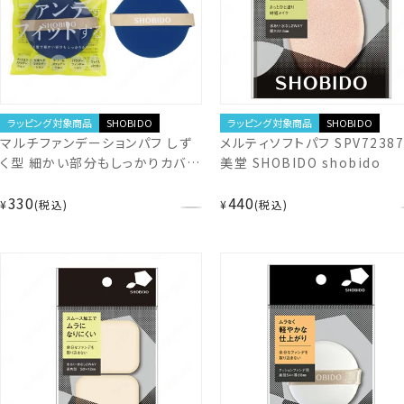
ラッピング対象商品
SHOBIDO
ラッピング対象商品
SHOBIDO
マルチファンデーションパフ しず
メルティソフトパフ SPV72387
く型 細かい部分もしっかりカバー
美堂 SHOBIDO shobido
パフ スポンジ SPV71539
330
440
¥
税込
¥
税込