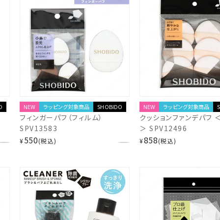
O
NEW
ラッピング対象商品
SHOBIDO
NEW
ラッピング対象商品
フィンガーパフ（フィルム）
クッションファンデパフ 
SPV13583
＞ SPV12496
550
858
¥
税込
¥
税込