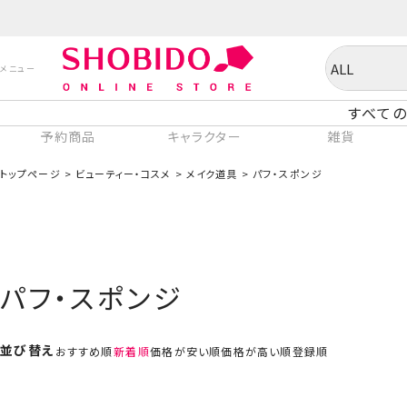
すべての
予約商品
キャラクター
雑貨
トップページ
ビューティー・コスメ
メイク道具
パフ・スポンジ
パフ・スポンジ
並び替え
おすすめ順
新着順
価格が安い順
価格が高い順
登録順