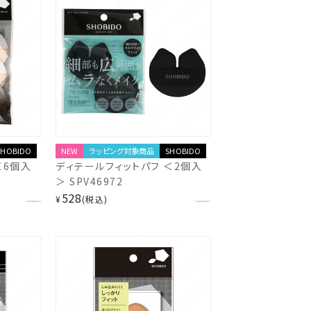
SHOBIDO
NEW
ラッピング対象商品
SHOBIDO
＜6個入
ディテールフィットパフ ＜2個入
＞ SPV46972
528
¥
税込