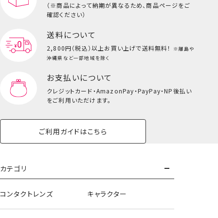
（※商品によって納期が異なるため、商品ページをご
確認ください）
送料について
2,800円（税込）以上
お買い上げで送料無料！
※離島や
沖縄県など一部地域を除く
お支払いについて
クレジットカード・
AmazonPay・PayPay・NP後払い
をご利用いただけます。
ご利用ガイドはこちら
カテゴリ
コンタクトレンズ
キャラクター