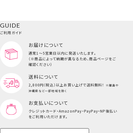
GUIDE
ご利用ガイド
お届けについて
通常1～5営業日以内に発送いたします。
（※商品によって納期が異なるため、商品ページをご
確認ください）
送料について
2,800円（税込）以上
お買い上げで送料無料！
※離島や
沖縄県など一部地域を除く
お支払いについて
クレジットカード・
AmazonPay・PayPay・NP後払い
をご利用いただけます。