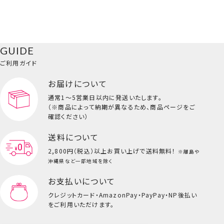
GUIDE
ご利用ガイド
お届けについて
通常1～5営業日以内に発送いたします。
（※商品によって納期が異なるため、商品ページをご
確認ください）
送料について
2,800円（税込）以上
お買い上げで送料無料！
※離島や
沖縄県など一部地域を除く
お支払いについて
クレジットカード・
AmazonPay・PayPay・NP後払い
をご利用いただけます。