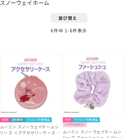
スノーウェイホーム
並び替え
6
件中
1
-
6
件表示
NEW
送料無料
ラッピング対象商品
NEW
ラッピング対象商品
ヘアアクセサリー
ムーミン スノーウェイホームシ
ムーミン スノーウェイホームシ
リーズ ＜アクセサリーケース＞
リーズ ファーシュシュ ＜パープ