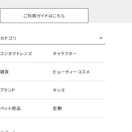
ご利用ガイドはこちら
カテゴリ
コンタクトレンズ
キャラクター
雑貨
ビューティーコスメ
ブランド
キッズ
ペット用品
定期