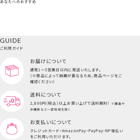
あなたへのおすすめ
GUIDE
ご利用ガイド
お届けについて
通常1～5営業日以内に発送いたします。
（※商品によって納期が異なるため、商品ページをご
確認ください）
送料について
2,800円（税込）以上
お買い上げで送料無料！
※離島や
沖縄県など一部地域を除く
お支払いについて
クレジットカード・
AmazonPay・PayPay・NP後払い
をご利用いただけます。