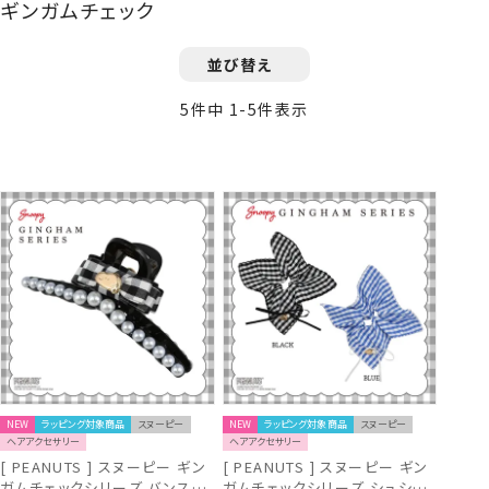
ギンガムチェック
並び替え
5
件中
1
-
5
件表示
NEW
ラッピング対象商品
スヌーピー
NEW
ラッピング対象商品
スヌーピー
ヘアアクセサリー
ヘアアクセサリー
[ PEANUTS ] スヌーピー ギン
[ PEANUTS ] スヌーピー ギン
ガムチェックシリーズ バンスク
ガムチェックシリーズ シュシュ