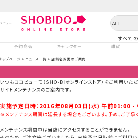
すべての
予約商品
キャラクター
雑貨
トップページ
ニュース一覧
店舗名変更のご案内
いつもココビューモ（SHO-BIオンラインストア）をご利用いた
サイトメンテナンスのご案内です。
実施予定日時：2016年08月03日(水) 午前01:00 - 
※メンテナンス期間は延長する場合もございます。予め、ご了承
メンテナンス期間中は当店にアクセスすることができません。
そのため、ご注文等ございましたら、実施予定日時前にご利用い