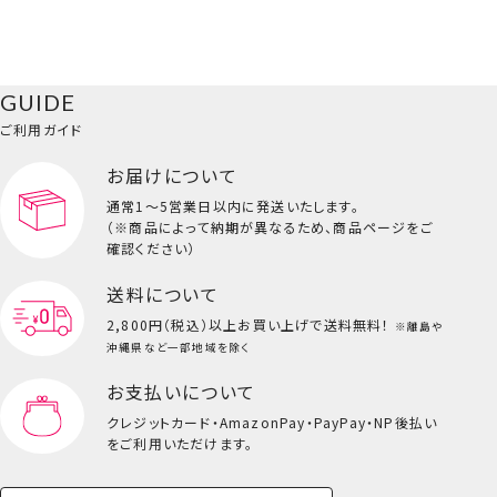
GUIDE
ご利用ガイド
お届けについて
通常1～5営業日以内に発送いたします。
（※商品によって納期が異なるため、商品ページをご
確認ください）
送料について
2,800円（税込）以上
お買い上げで送料無料！
※離島や
沖縄県など一部地域を除く
お支払いについて
クレジットカード・
AmazonPay・PayPay・NP後払い
をご利用いただけます。