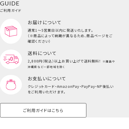
GUIDE
ご利用ガイド
お届けについて
通常1～5営業日以内に発送いたします。
（※商品によって納期が異なるため、商品ページをご
確認ください）
送料について
2,800円（税込）以上
お買い上げで送料無料！
※離島や
沖縄県など一部地域を除く
お支払いについて
クレジットカード・
AmazonPay・PayPay・NP後払い
をご利用いただけます。
ご利用ガイドはこちら