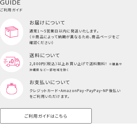
GUIDE
ご利用ガイド
お届けについて
通常1～5営業日以内に発送いたします。
（※商品によって納期が異なるため、商品ページをご
確認ください）
送料について
2,800円（税込）以上
お買い上げで送料無料！
※離島や
沖縄県など一部地域を除く
お支払いについて
クレジットカード・
AmazonPay・PayPay・NP後払い
をご利用いただけます。
ご利用ガイドはこちら