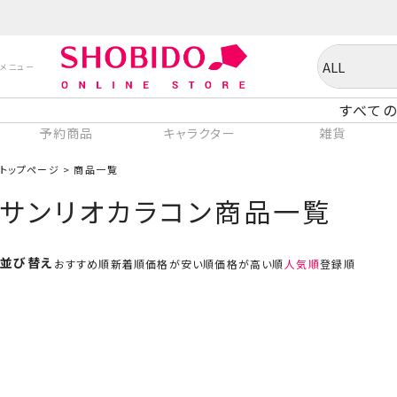
すべての
予約商品
キャラクター
雑貨
トップページ
商品一覧
サンリオカラコン商品一覧
並び替え
おすすめ順
新着順
価格が安い順
価格が高い順
人気順
登録順