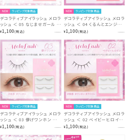
NEW
ラッピング対象商品
NEW
ラッピング対象商品
デコラティブアイラッシュ メロラ
デコラティブアイラッシュ メロラ
ッシュ ＜ 05 なじませガール ＞
ッシュ ＜ 04 くるんとエンジェ
SE13394
ル ＞ SE13393
1,100
1,100
¥
税込
¥
税込
NEW
ラッピング対象商品
NEW
ラッピング対象商品
デコラティブアイラッシュ メロラ
デコラティブアイラッシュ メロラ
ッシュ ＜ 03 儚げワンホン ＞
ッシュ ＜ 02 ベイビーヒロイン
SE13392
＞ SE13391
1,100
1,100
¥
税込
¥
税込