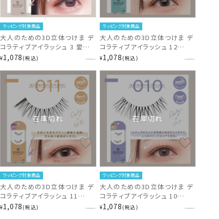
ラッピング対象商品
ラッピング対象商品
大人のための3D立体つけま デ
大人のための3D立体つけま デ
コラティブアイラッシュ 3 愛さ
コラティブアイラッシュ 12
れタイプ DecorativeEyelash
DecorativeEyelash
1,078
1,078
¥
税込
¥
税込
SE43542
SE43650
在庫切れ
在庫切れ
ラッピング対象商品
ラッピング対象商品
大人のための3D立体つけま デ
大人のための3D立体つけま デ
コラティブアイラッシュ 11
コラティブアイラッシュ 10
DecorativeEyelash
DecorativeEyelash
1,078
1,078
¥
税込
¥
税込
SE43649
SE43648