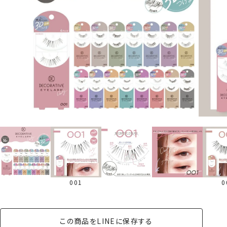
001
0
この商品をLINEに保存する