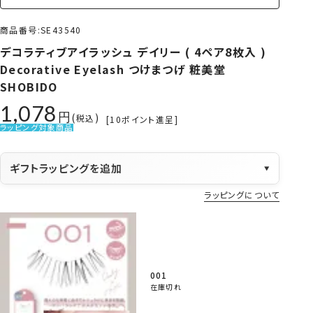
商品番号
SE43540
デコラティブアイラッシュ デイリー ( 4ペア8枚入 )
Decorative Eyelash つけまつげ 粧美堂
SHOBIDO
1,078
税込
[
10
ポイント進呈]
ラッピング対象商品
ギフトラッピングを追加
▼
ラッピングについて
001
在庫切れ