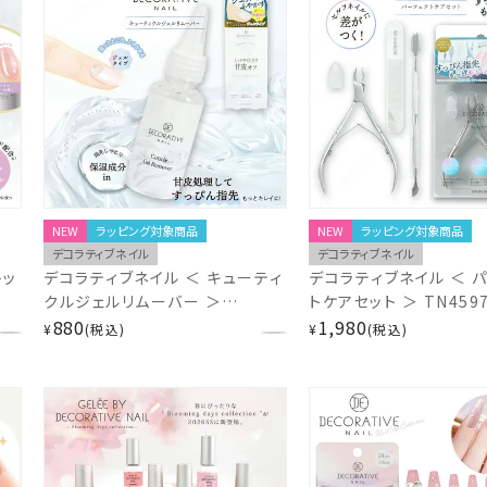
NEW
ラッピング対象商品
NEW
ラッピング対象商品
デコラティブネイル
デコラティブネイル
トッ
デコラティブネイル ＜ キューティ
デコラティブネイル ＜ 
クルジェルリムーバー ＞
トケアセット ＞ TN459
TN45974
880
1,980
¥
税込
¥
税込