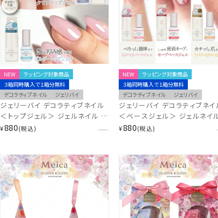
NEW
ラッピング対象商品
NEW
ラッピング対象商品
３箱同時購入で１箱分無料
３箱同時購入で１箱分無料
デコラティブネイル
ジェリバイ
デコラティブネイル
ジェリバイ
ジェリーバイ デコラティブネイル
ジェリーバイ デコラティブネイ
＜トップジェル＞ ジェルネイル 粧
＜ベースジェル＞ ジェルネイル
美堂 SHOBIDO ジェリバイ
880
粧美堂 SHOBIDO ジェリバイ
880
¥
税込
¥
税込