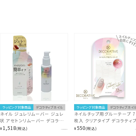
ラッピング対象商品
デコラティブネイル
ラッピング対象商品
デコラティブネイ
ネイル ジュレリムーバー ジュレ
ネイルチップ用グルーテープ 7
状 アセトンリムーバー デコラティ
枚入 クリアタイプ デコラティ
ブネイル ネイルリムーバー 除光
1,518
イル ネイル ネイルチップ ネイ
550
¥
税込
¥
税込
液 ジェルネイルオフ アルミ不要
シール ネイルパーツ ネイルケ