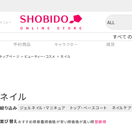
すべての
予約商品
キャラクター
雑貨
トップページ
ビューティー・コスメ
ネイル
ネイル
絞り込み
ジェルネイル・マニキュア
トップ・ベースコート
ネイルケア
並び替え
おすすめ順
新着順
価格が安い順
価格が高い順
登録順