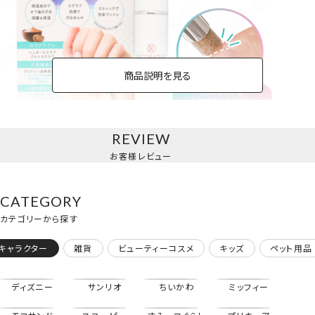
商品説明を見る
REVIEW
お客様レビュー
CATEGORY
カテゴリーから探す
キャラクター
雑貨
ビューティーコスメ
キッズ
ペット用品
ディズニー
サンリオ
ちいかわ
ミッフィー