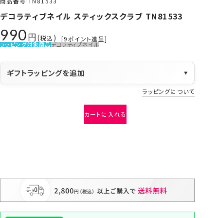
商品番号
TN81533
デコラティブネイル スティックスクラブ TN81533
990
税込
[
9
ポイント進呈]
ラッピング対象商品
デコラティブネイル
ギフトラッピングを追加
▼
ラッピングについて
カートに入れる