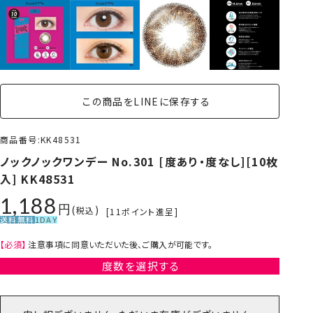
この商品をLINEに保存する
商品番号
KK48531
ノックノックワンデー No.301 [度あり・度なし][10枚
入] KK48531
1,188
税込
[
11
ポイント進呈]
送料無料
1DAY
【必須】
注意事項に同意いただいた後、ご購入が可能です。
度数を選択する