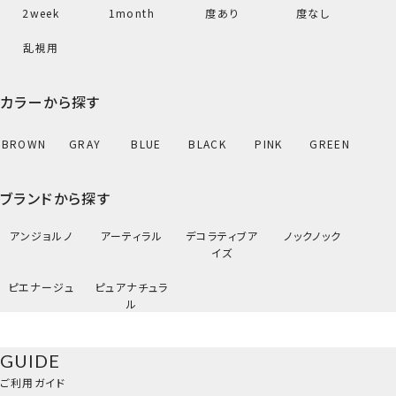
2week
1month
度あり
度なし
乱視用
カラーから探す
BROWN
GRAY
BLUE
BLACK
PINK
GREEN
ブランドから探す
アンジョルノ
アーティラル
デコラティブア
ノックノック
イズ
ピエナージュ
ピュアナチュラ
ル
GUIDE
ご利用ガイド