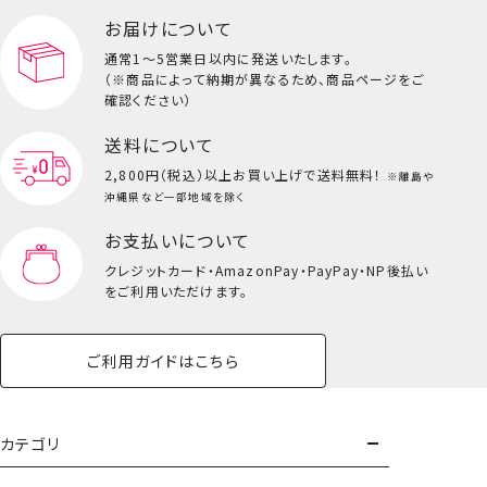
お届けについて
通常1～5営業日以内に発送いたします。
（※商品によって納期が異なるため、商品ページをご
確認ください）
送料について
2,800円（税込）以上
お買い上げで送料無料！
※離島や
沖縄県など一部地域を除く
お支払いについて
クレジットカード・
AmazonPay・PayPay・NP後払い
をご利用いただけます。
ご利用ガイドはこちら
カテゴリ