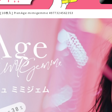
入] PienAge mimigemme 4977324562353