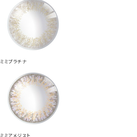
ミミプラチナ
ミミアメジスト