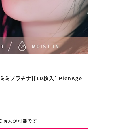
ミプラチナ][10枚入] PienAge
ご購入が可能です。