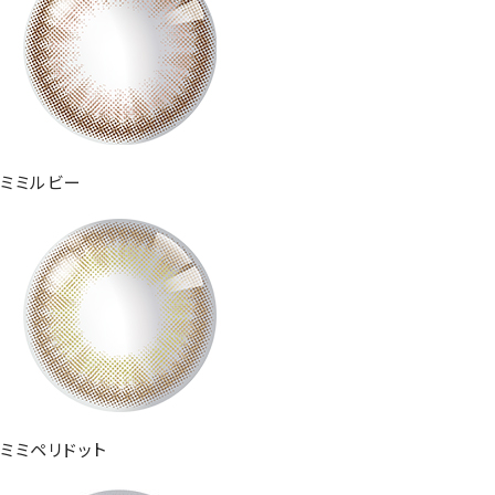
ミミルビー
ミミペリドット