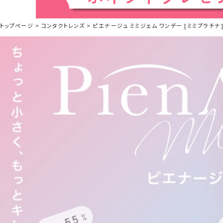
トップページ
コンタクトレンズ
ピエナージュ ミミジェム ワンデー [ミミプラチナ][10枚