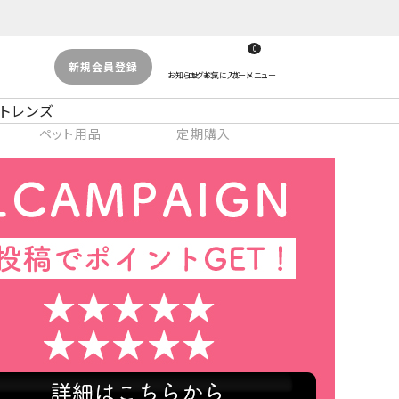
0
新規会員登録
トレンズ
ペット用品
定期購入