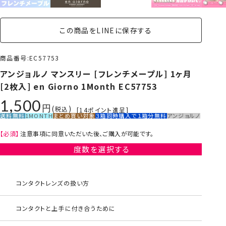
この商品をLINEに保存する
商品番号
EC57753
アンジョルノ マンスリー [フレンチメープル] 1ヶ月
[2枚入] en Giorno 1Month EC57753
1,500
税込
[
14
ポイント進呈]
送料無料
1MONTH
まとめ買い対象
３箱同時購入で１箱分無料
アンジョルノ
【必須】
注意事項に同意いただいた後、ご購入が可能です。
度数を選択する
コンタクトレンズの扱い方
コンタクトと上手に付き合うために