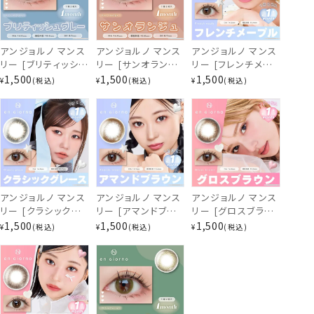
ぴゅあブラウン
アンジョルノ マンス
アンジョルノ マンス
アンジョルノ マンス
リー [ブリティッシュ
リー [サンオランジ
リー [フレンチメー
グレー] 1ヶ月 [2枚
ュ] 1ヶ月 [2枚入]
プル] 1ヶ月 [2枚入]
1,500
1,500
1,500
¥
税込
¥
税込
¥
税込
入] en Giorno
en Giorno
en Giorno
1Month EC94330
1Month EC94300
1Month EC57753
アンジョルノ マンス
アンジョルノ マンス
アンジョルノ マンス
リー [クラシックグ
リー [アマンドブラ
リー [グロスブラウ
レース] 1ヶ月 [2枚
ウン] 1ヶ月 [2枚入]
ン] 1ヶ月 [2枚入]
1,500
1,500
1,500
¥
税込
¥
税込
¥
税込
入] en Giorno
en Giorno
en Giorno
1Month EC57723
1Month EC57693
1Month EC57422