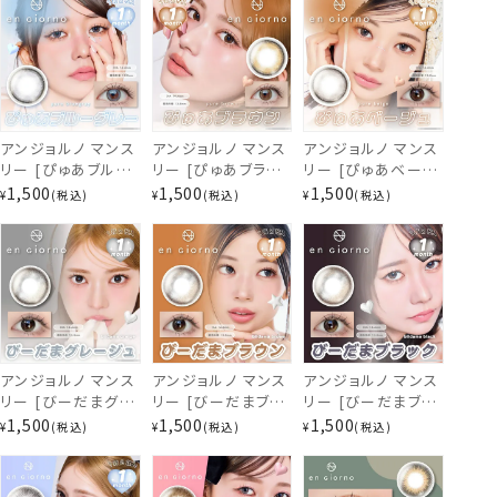
ぴゅあグレージュ
アンジョルノ マンス
アンジョルノ マンス
アンジョルノ マンス
リー [ぴゅあブルー
リー [ぴゅあブラウ
リー [ぴゅあベージ
グレー] 1ヶ月 [2枚
ン] 1ヶ月 [2枚入]
ュ] 1ヶ月 [2枚入]
1,500
1,500
1,500
¥
税込
¥
税込
¥
税込
入] en Giorno
en Giorno
en Giorno
1Month EC86569
1Month EC86539
1Month EC96010
アンジョルノ マンス
アンジョルノ マンス
アンジョルノ マンス
リー [びーだまグレ
リー [びーだまブラ
リー [びーだまブラ
ージュ] 1ヶ月 [2枚
ウン] 1ヶ月 [2枚入]
ック] 1ヶ月 [2枚入]
1,500
1,500
1,500
¥
税込
¥
税込
¥
税込
入] en Giorno
en Giorno
en Giorno
1Month EC96100
1Month EC96070
1Month EC96040