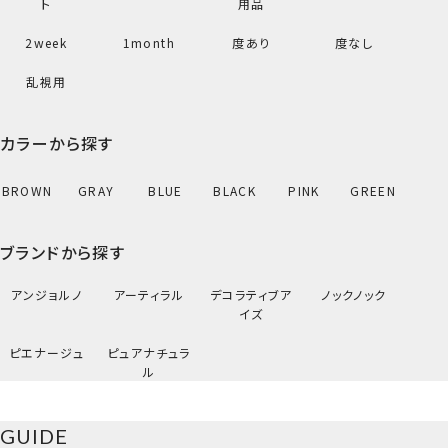
ト
用品
2week
1month
度あり
度なし
乱視用
カラーから探す
BROWN
GRAY
BLUE
BLACK
PINK
GREEN
ブランドから探す
アンジョルノ
アーティラル
デコラティブア
ノックノック
イズ
ピエナージュ
ピュアナチュラ
ル
びーだまブラウン
GUIDE