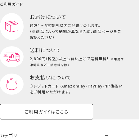
ご利用ガイド
お届けについて
通常1～5営業日以内に発送いたします。
（※商品によって納期が異なるため、商品ページをご
確認ください）
送料について
2,800円（税込）以上
お買い上げで送料無料！
※離島や
沖縄県など一部地域を除く
お支払いについて
クレジットカード・
AmazonPay・PayPay・NP後払い
をご利用いただけます。
ご利用ガイドはこちら
びーだまブラック
もっとみる
カテゴリ